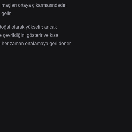
u maçları ortaya çıkarmasındadır:
gelir.
doğal olarak yükselir; ancak
çevrildiğini gösterir ve kısa
n her zaman ortalamaya geri döner