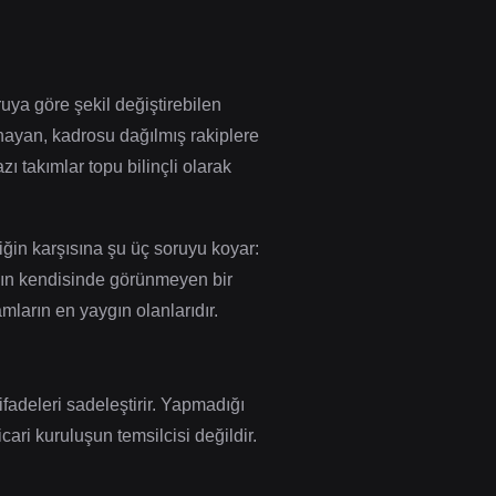
ruya göre şekil değiştirebilen
ynayan, kadrosu dağılmış rakiplere
ı takımlar topu bilinçli olarak
triğin karşısına şu üç soruyu koyar:
nın kendisinde görünmeyen bir
mların en yaygın olanlarıdır.
ifadeleri sadeleştirir. Yapmadığı
ari kuruluşun temsilcisi değildir.