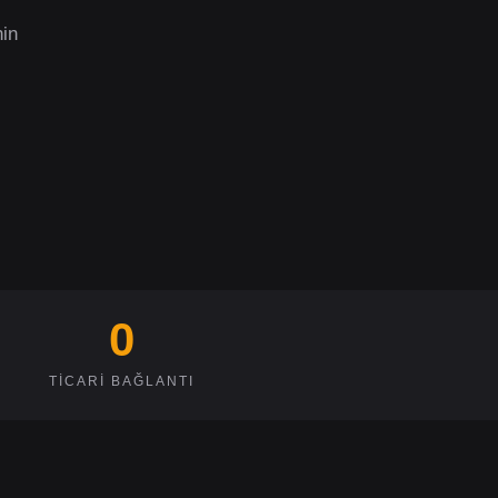
nin
0
TICARI BAĞLANTI