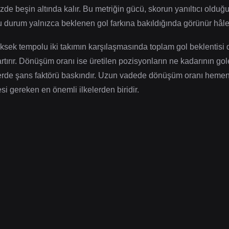
zde beşin altında kalır. Bu metriğin gücü, skorun yanıltıcı olduğ
bu durum yalnızca beklenen gol farkına bakıldığında görünür hâle 
üksek tempolu iki takımın karşılaşmasında toplam gol beklentisi 
ır. Dönüşüm oranı ise üretilen pozisyonların ne kadarının gole 
mlerde şans faktörü baskındır. Uzun vadede dönüşüm oranı heme
si gereken en önemli ilkelerden biridir.