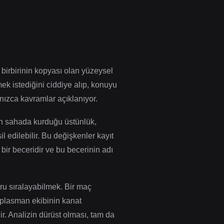
 birbirinin kopyası olan yüzeysel
ek istediğini ciddiye alıp, konuyu
alnızca kavramlar açıklanıyor.
ımın sahada kurduğu üstünlük,
 edilebilir. Bu değişkenler kayıt
 bir beceridir ve bu becerinin adı
ğru sıralayabilmek. Bir maç
eplasman ekibinin kanat
ir. Analizin dürüst olması, tam da