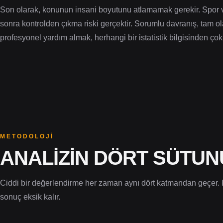
Son olarak, konunun insani boyutunu atlamamak gerekir. Spor veri
sonra kontrolden çıkma riski gerçektir. Sorumlu davranış, tam o
profesyonel yardım almak, herhangi bir istatistik bilgisinden ço
METODOLOJI
ANALIZIN DÖRT SÜTUN
Ciddi bir değerlendirme her zaman aynı dört katmandan geçer. 
sonuç eksik kalır.