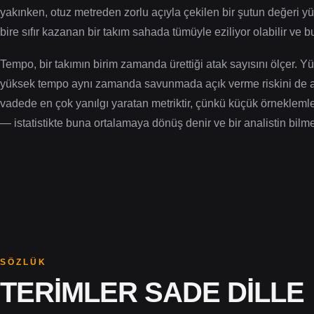
yakınken, otuz metreden zorlu açıyla çekilen bir şutun değeri yü
bire sıfır kazanan bir takım sahada tümüyle eziliyor olabilir ve 
Tempo, bir takımın birim zamanda ürettiği atak sayısını ölçer. Y
yüksek tempo aynı zamanda savunmada açık verme riskini de artır
vadede en çok yanılgı yaratan metriktir, çünkü küçük örnekle
— istatistikte buna ortalamaya dönüş denir ve bir analistin bilme
SÖZLÜK
TERIMLER SADE DILLE