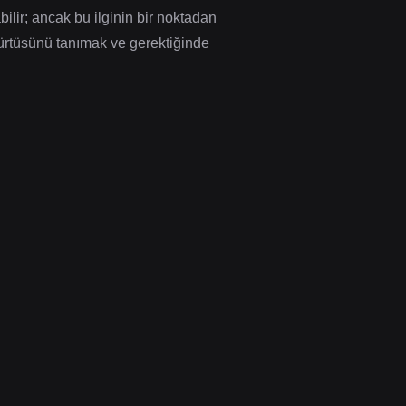
ilir; ancak bu ilginin bir noktadan
 dürtüsünü tanımak ve gerektiğinde