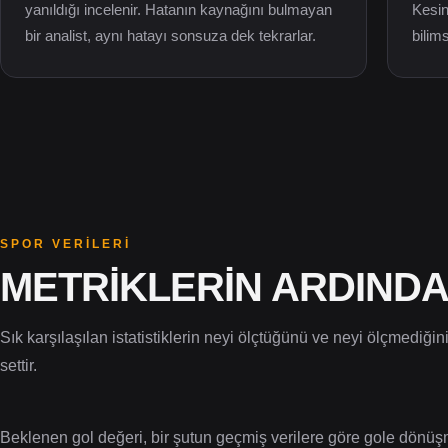
yanıldığı incelenir. Hatanın kaynağını bulmayan
Kesinl
bir analist, aynı hatayı sonsuza dek tekrarlar.
bilims
SPOR VERILERI
METRIKLERIN ARDINDA
Sık karşılaşılan istatistiklerin neyi ölçtüğünü ve neyi ölçmediğ
settir.
Beklenen gol değeri, bir şutun geçmiş verilere göre gole dönüşme