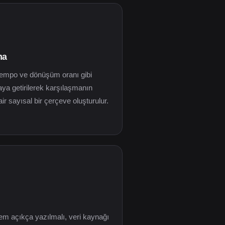
ma
tempo ve dönüşüm oranı gibi
raya getirilerek karşılaşmanın
air sayısal bir çerçeve oluşturulur.
tem açıkça yazılmalı, veri kaynağı