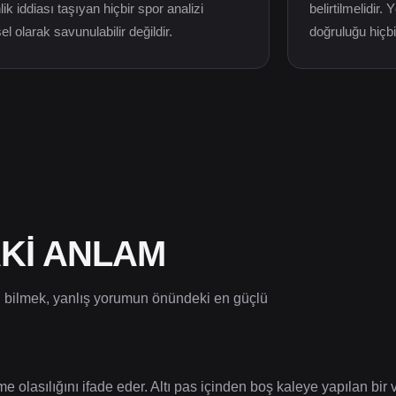
ik iddiası taşıyan hiçbir spor analizi
belirtilmelidir.
el olarak savunulabilir değildir.
doğruluğu hiç
KI ANLAM
ini bilmek, yanlış yorumun önündeki en güçlü
 olasılığını ifade eder. Altı pas içinden boş kaleye yapılan bir